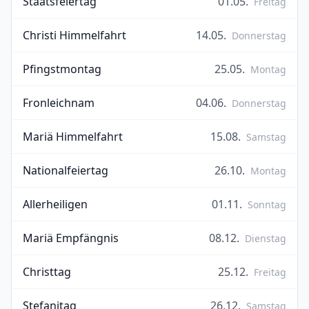
Staatsfeiertag
01.05.
Freitag
Christi Himmelfahrt
14.05.
Donnerstag
Pfingstmontag
25.05.
Montag
Fronleichnam
04.06.
Donnerstag
Mariä Himmelfahrt
15.08.
Samstag
Nationalfeiertag
26.10.
Montag
Allerheiligen
01.11.
Sonntag
Mariä Empfängnis
08.12.
Dienstag
Christtag
25.12.
Freitag
Stefanitag
26.12.
Samstag