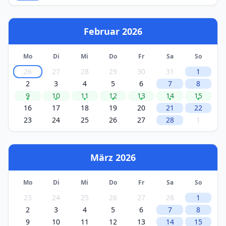
Februar 2026
Mo
Di
Mi
Do
Fr
Sa
So
26
27
28
29
30
31
1
2
3
4
5
6
7
8
9
10
11
12
13
14
15
16
17
18
19
20
21
22
23
24
25
26
27
28
1
März 2026
Mo
Di
Mi
Do
Fr
Sa
So
23
24
25
26
27
28
1
2
3
4
5
6
7
8
9
10
11
12
13
14
15