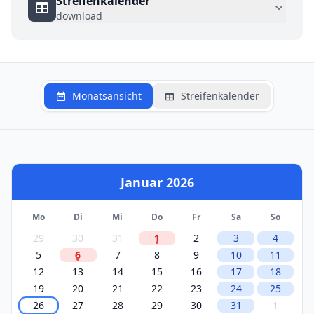
Streifenkalender
download
Monatsansicht
Streifenkalender
Januar 2026
Mo
Di
Mi
Do
Fr
Sa
So
29
30
31
1
2
3
4
5
6
7
8
9
10
11
12
13
14
15
16
17
18
19
20
21
22
23
24
25
26
27
28
29
30
31
1