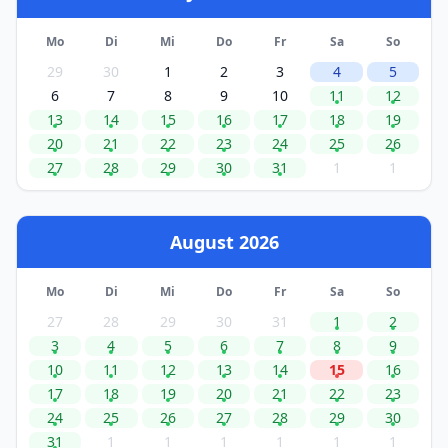
Mo
Di
Mi
Do
Fr
Sa
So
29
30
1
2
3
4
5
6
7
8
9
10
11
12
13
14
15
16
17
18
19
20
21
22
23
24
25
26
27
28
29
30
31
1
1
August 2026
Mo
Di
Mi
Do
Fr
Sa
So
27
28
29
30
31
1
2
3
4
5
6
7
8
9
10
11
12
13
14
15
16
17
18
19
20
21
22
23
24
25
26
27
28
29
30
31
1
1
1
1
1
1