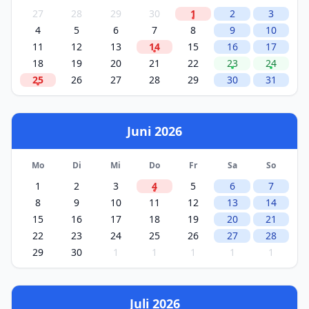
27
28
29
30
1
2
3
4
5
6
7
8
9
10
11
12
13
14
15
16
17
18
19
20
21
22
23
24
25
26
27
28
29
30
31
Juni 2026
Mo
Di
Mi
Do
Fr
Sa
So
1
2
3
4
5
6
7
8
9
10
11
12
13
14
15
16
17
18
19
20
21
22
23
24
25
26
27
28
29
30
1
1
1
1
1
Juli 2026