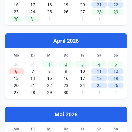
16
17
18
19
20
21
22
23
24
25
26
27
28
29
30
31
1
1
1
1
1
April 2026
Mo
Di
Mi
Do
Fr
Sa
So
30
31
1
2
3
4
5
6
7
8
9
10
11
12
13
14
15
16
17
18
19
20
21
22
23
24
25
26
27
28
29
30
1
1
1
Mai 2026
Mo
Di
Mi
Do
Fr
Sa
So