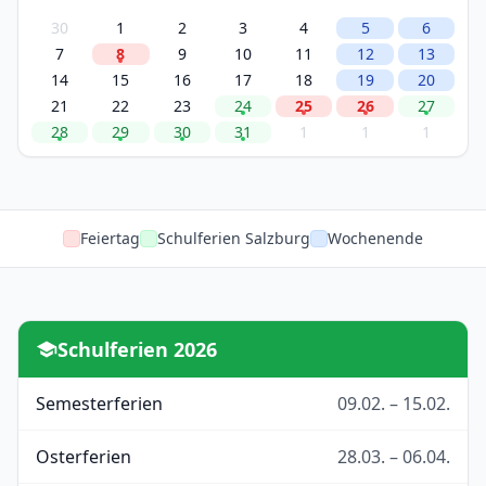
30
1
2
3
4
5
6
7
8
9
10
11
12
13
14
15
16
17
18
19
20
21
22
23
24
25
26
27
28
29
30
31
1
1
1
Feiertag
Schulferien Salzburg
Wochenende
Schulferien 2026
Semesterferien
09.02. – 15.02.
Osterferien
28.03. – 06.04.